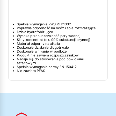
Spełnia wymagania RWS RTD1002
Poprawia odporność na mróz i sole rozmrażające
Działa hydrofobizująco
Wysoka przepuszczalność pary wodnej
Silny koncentrat (ok. 99% substancji czynnej)
Materiał odporny na alkalia
Doskonałe działanie długotrwałe
Doskonałe wnikanie w podłoże
Produkt nie zawiera rozpuszczalników
Nadaje się do stosowania pod powłokami
asfaltowymi
Spełnia wymagania normy EN 1504-2
Nie zawiera PFAS