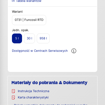
Tabela wariantów
Wariant
0731 | Funcosil RTD
Jedn. opak.
5 l
30 l
958 l
Dostępność w Centrach Serwisowych
Materiały do pobrania & Dokumenty
Instrukcja Techniczna
Karta charakterystyki