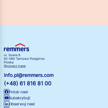
ul. Sowia 8
62-080 Tarnowo Podgórne
Polska
Wyznacz trasę
info.pl@remmers.com
(+48) 61 816 81 00
Polub nas!
Subskrybuj!
Obserwuj nas!