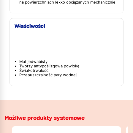
na powierzchniach lekko obciążanych mechanicznie
Właściwości
Mat jedwabisty
Tworzy antypoślizgową powłokę
Światłotrwałość
Przepuszczalność pary wodnej
Możliwe produkty systemowe