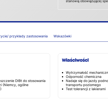
stanowią obowiązującej spec
ycie/ przykłady zastosowania
Wskazówki
Właściwości
Wytrzymałość mechanicz
Odporność chemiczna
szczenie DIBt do stosowania
Nadaje się do jazdy podn
i (Niemcy, ogólne
transportu poziomego
)
Test tolerancji z lakierami