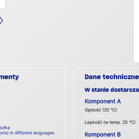
umenty
Dane techniczne
W stanie dostarcz
Komponent A
Gęstość (20 °C)
Lepkość (w temp. 25 °C)
syłka
orts) in different languages
Komponent B