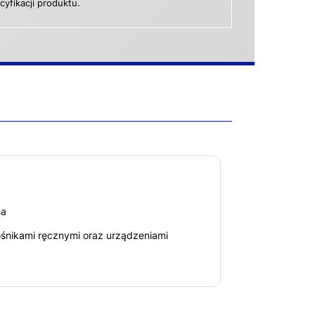
yfikacji produktu.
na
ośnikami ręcznymi oraz urządzeniami