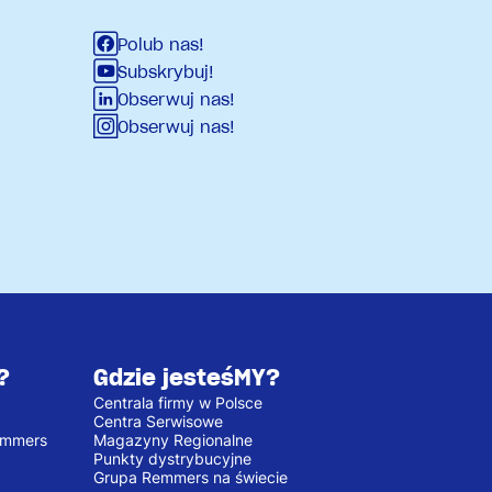
Polub nas!
Subskrybuj!
Obserwuj nas!
Obserwuj nas!
?
Gdzie jesteśMY?
Centrala firmy w Polsce
Centra Serwisowe
emmers
Magazyny Regionalne
Punkty dystrybucyjne
Grupa Remmers na świecie