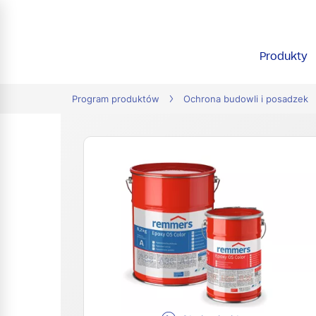
tion
Produkty
Program produktów
Ochrona budowli i posadzek