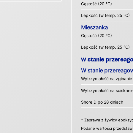
Gęstość (20 °C)
Lepkość (w temp. 25 °C)
Mieszanka
Gęstość (20 °C)
Lepkość (w temp. 25 °C)
W stanie przerea
W stanie przereag
Wytrzymałość na zginanie
Wytrzymałość na ściskani
Shore D po 28 dniach
* Zaprawa z żywicy epoksy
Podane wartości przedstawi