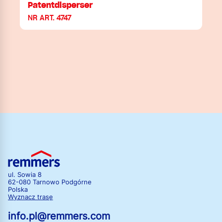
Patentdisperser
NR ART. 4747
ul. Sowia 8
62-080 Tarnowo Podgórne
Polska
Wyznacz trasę
info.pl@remmers.com