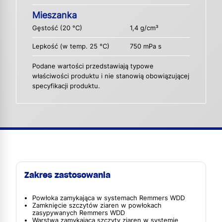
Mieszanka
Gęstość (20 °C)
1,4 g/cm³
Lepkość (w temp. 25 °C)
750 mPa s
Podane wartości przedstawiają typowe
właściwości produktu i nie stanowią obowiązującej
specyfikacji produktu.
Zakres zastosowania
Powłoka zamykająca w systemach Remmers WDD
Zamknięcie szczytów ziaren w powłokach
zasypywanych Remmers WDD
Warstwa zamykająca szczyty ziaren w systemie