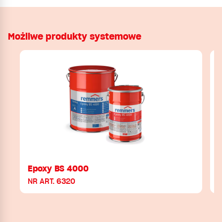
Możliwe produkty systemowe
Epoxy BS 4000
NR ART. 6320
N