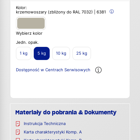
Kolor:
krzemowoszary (zbliżony do RAL 7032) | 6381
Wybierz kolor
Jedn. opak.
1 kg
5 kg
10 kg
25 kg
Dostępność w Centrach Serwisowych
Materiały do pobrania & Dokumenty
Instrukcja Techniczna
Karta charakterystyki Komp. A