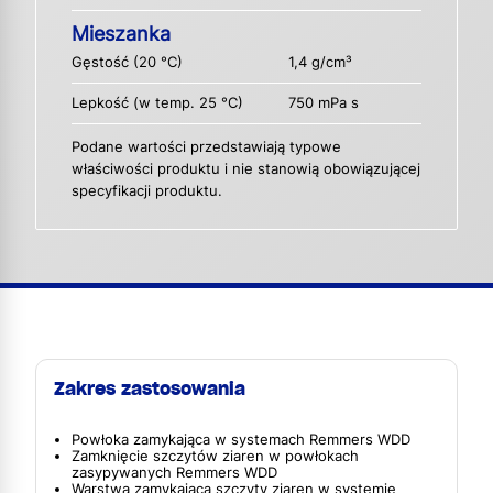
Mieszanka
Gęstość (20 °C)
1,4 g/cm³
Lepkość (w temp. 25 °C)
750 mPa s
Podane wartości przedstawiają typowe
właściwości produktu i nie stanowią obowiązującej
specyfikacji produktu.
Zakres zastosowania
Powłoka zamykająca w systemach Remmers WDD
Zamknięcie szczytów ziaren w powłokach
zasypywanych Remmers WDD
Warstwa zamykająca szczyty ziaren w systemie