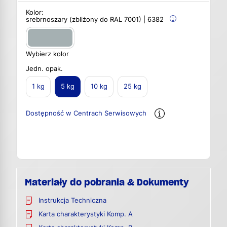
Kolor:
srebrnoszary (zbliżony do RAL 7001) | 6382
Wybierz kolor
Jedn. opak.
1 kg
5 kg
10 kg
25 kg
Dostępność w Centrach Serwisowych
Materiały do pobrania & Dokumenty
Instrukcja Techniczna
Karta charakterystyki Komp. A