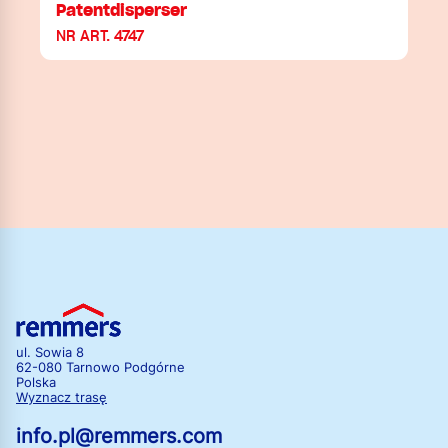
Patentdisperser
NR ART. 4747
ul. Sowia 8
62-080 Tarnowo Podgórne
Polska
Wyznacz trasę
info.pl@remmers.com