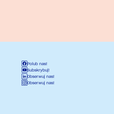
Polub nas!
Subskrybuj!
Obserwuj nas!
Obserwuj nas!