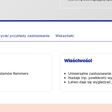
ycie/ przykłady zastosowania
Wskazówki
Właściwości
systemów Remmers
Uniwersalne zastosowanie
Nadaje (np. powłokom) w
Łatwo daje się wygładzać