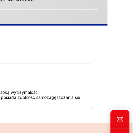
ysoką wytrzymałość
, posiada zdolność samozagęszczania się