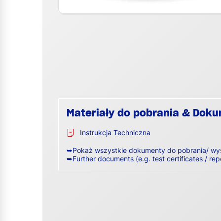
Materiały do pobrania & Dok
Instrukcja Techniczna
➥Pokaż wszystkie dokumenty do pobrania/ wy
➥Further documents (e.g. test certificates / rep