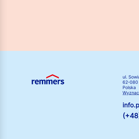
ul. Sowi
62-080
Polska
Wyznacz
info
(+48