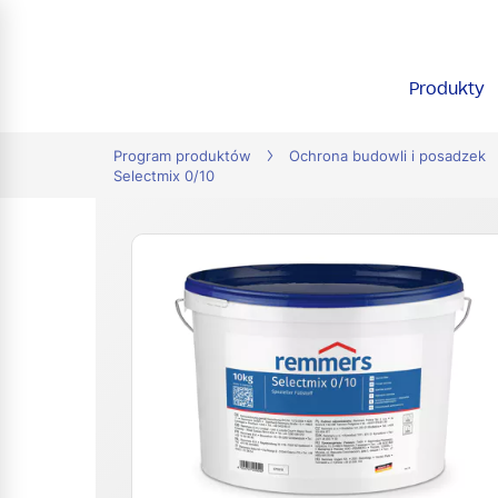
tion
Produkty
Program produktów
Ochrona budowli i posadzek
Selectmix 0/10