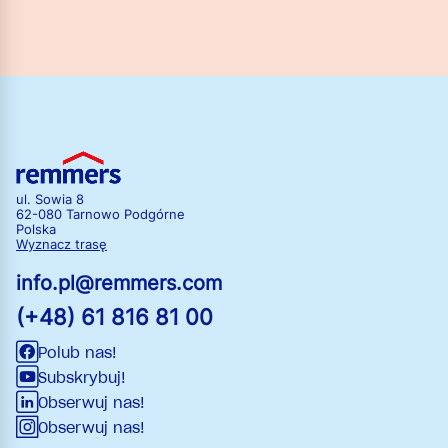
ul. Sowia 8
62-080 Tarnowo Podgórne
Polska
Wyznacz trasę
info.pl@remmers.com
(+48) 61 816 81 00
Polub nas!
Subskrybuj!
Obserwuj nas!
Obserwuj nas!