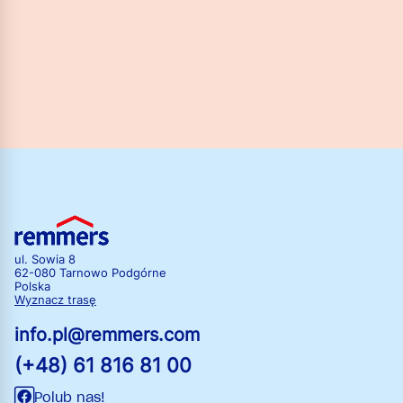
ul. Sowia 8
62-080 Tarnowo Podgórne
Polska
Wyznacz trasę
info.pl@remmers.com
(+48) 61 816 81 00
Polub nas!