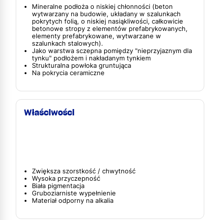
Mineralne podłoża o niskiej chłonności (beton
wytwarzany na budowie, układany w szalunkach
pokrytych folią, o niskiej nasiąkliwości, całkowicie
betonowe stropy z elementów prefabrykowanych,
elementy prefabrykowane, wytwarzane w
szalunkach stalowych).
Jako warstwa sczepna pomiędzy "nieprzyjaznym dla
tynku" podłożem i nakładanym tynkiem
Strukturalna powłoka gruntująca
Na pokrycia ceramiczne
Właściwości
Zwiększa szorstkość / chwytność
Wysoka przyczepność
Biała pigmentacja
Gruboziarniste wypełnienie
Materiał odporny na alkalia