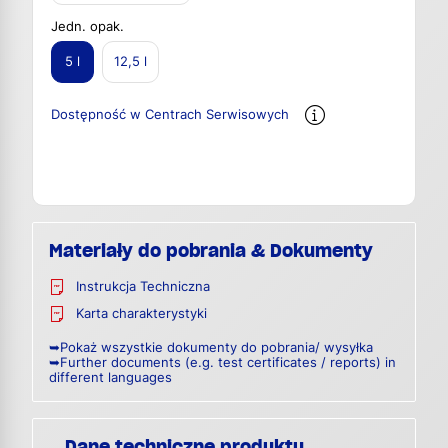
Jedn. opak.
5 l
12,5 l
Dostępność w Centrach Serwisowych
Materiały do pobrania & Dokumenty
Instrukcja Techniczna
Karta charakterystyki
➥Pokaż wszystkie dokumenty do pobrania/ wysyłka
➥Further documents (e.g. test certificates / reports) in
different languages
Dane techniczne produktu