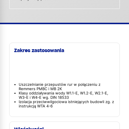
Zakres zastosowania
Uszczelnianie przepustów rur w połączeniu z
Remmers PMBC i MB 2K
Klasy oddziaływania wody W1.1-E, W1.2-E, W2.1-E,
W3-E i W4-E wg. DIN 18533
Izolacja przeciwwilgociowa istniejących budowli zg. z
instrukcją WTA 4-6