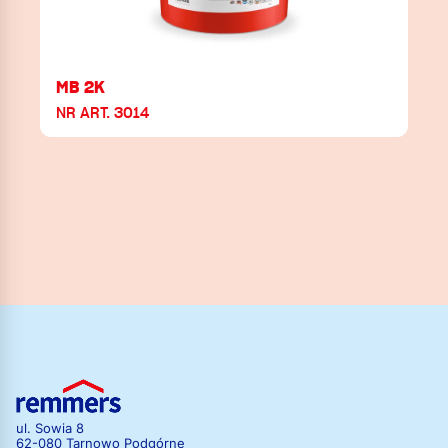
MB 2K
NR ART. 3014
ul. Sowia 8
62-080 Tarnowo Podgórne