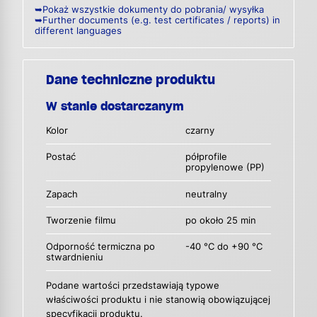
➥Pokaż wszystkie dokumenty do pobrania/ wysyłka
➥Further documents (e.g. test certificates / reports) in
different languages
Dane techniczne produktu
W stanie dostarczanym
Kolor
czarny
Postać
półprofile
propylenowe (PP)
Zapach
neutralny
Tworzenie filmu
po około 25 min
Odporność termiczna po
-40 °C do +90 °C
stwardnieniu
Podane wartości przedstawiają typowe
właściwości produktu i nie stanowią obowiązującej
specyfikacji produktu.