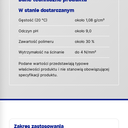
W stanie dostarczanym
Gęstość (20 °C)
około 1,08 g/cm³
Odczyn pH
około 9,0
Zawartość polimeru
około 30 %
Wytrzymałość na ścinanie
do 4 N/mm²
Podane wartości przedstawiają typowe
właściwości produktu i nie stanowią obowiązującej
specyfikacji produktu.
Zakres zastosowania