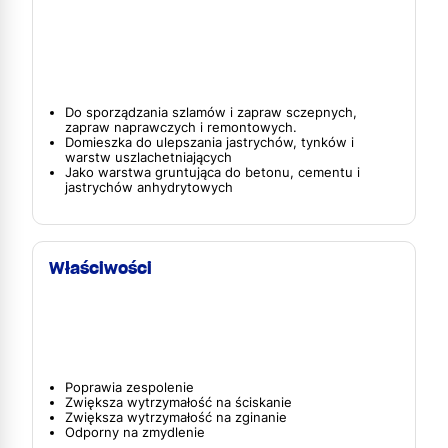
Do sporządzania szlamów i zapraw sczepnych,
zapraw naprawczych i remontowych.
Domieszka do ulepszania jastrychów, tynków i
warstw uszlachetniających
Jako warstwa gruntująca do betonu, cementu i
jastrychów anhydrytowych
Właściwości
Poprawia zespolenie
Zwiększa wytrzymałość na ściskanie
Zwiększa wytrzymałość na zginanie
Odporny na zmydlenie