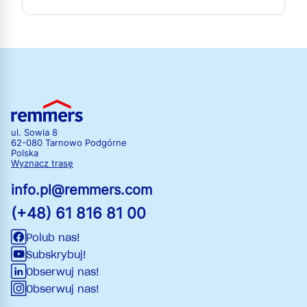
ul. Sowia 8
62-080 Tarnowo Podgórne
Polska
Wyznacz trasę
info.pl@remmers.com
(+48) 61 816 81 00
Polub nas!
Subskrybuj!
Obserwuj nas!
Obserwuj nas!