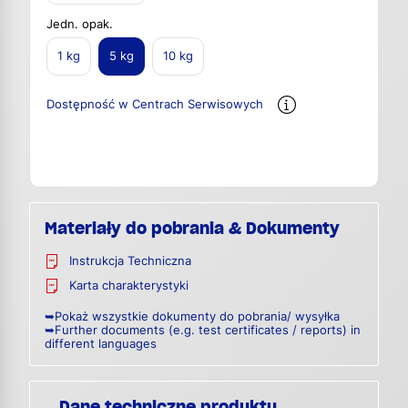
Jedn. opak.
1 kg
5 kg
10 kg
Dostępność w Centrach Serwisowych
Materiały do pobrania & Dokumenty
Instrukcja Techniczna
Karta charakterystyki
➥Pokaż wszystkie dokumenty do pobrania/ wysyłka
➥Further documents (e.g. test certificates / reports) in
different languages
Dane techniczne produktu