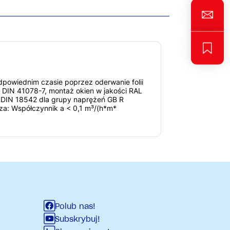
powiednim czasie poprzez oderwanie folii
 DIN 41078-7, montaż okien w jakości RAL
 DIN 18542 dla grupy naprężeń GB R
za: Współczynnik a < 0,1 m³/(h*m*
Polub nas!
Subskrybuj!