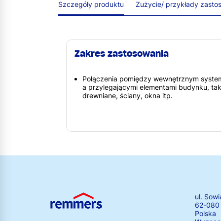
Szczegóły produktu
Zużycie/ przykłady zasto
Zakres zastosowania
Połączenia pomiędzy wewnętrznym systeme
a przylegającymi elementami budynku, takim
drewniane, ściany, okna itp.
ul. Sowi
62-080
Polska