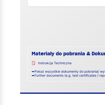
Materiały do pobrania & Dok
Instrukcja Techniczna
➥Pokaż wszystkie dokumenty do pobrania/ wy
➥Further documents (e.g. test certificates / rep