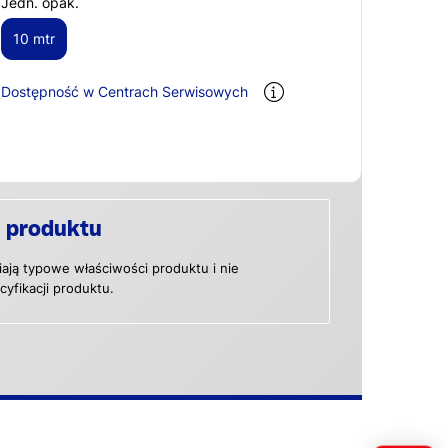
Jedn. opak.
10 mtr
Dostępność w Centrach Serwisowych
 produktu
ają typowe właściwości produktu i nie
yfikacji produktu.