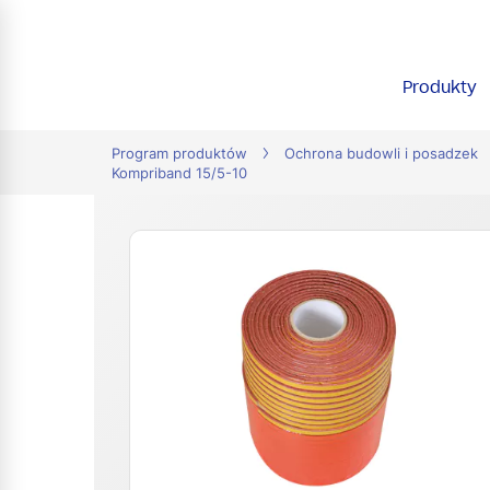
tion
Produkty
Program produktów
Ochrona budowli i posadzek
Kompriband 15/5-10