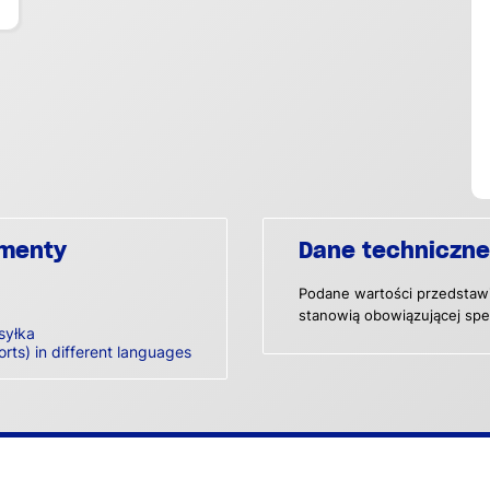
umenty
Dane techniczne
Podane wartości przedstawi
stanowią obowiązującej spec
syłka
orts) in different languages