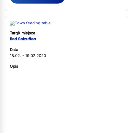
Targi/ miejsce
Bad Salzuflen
Data
18.02. - 19.02.2020
Opis