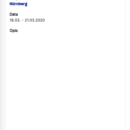
Nürnberg
Data
18.03. - 21.03.2020
Opis