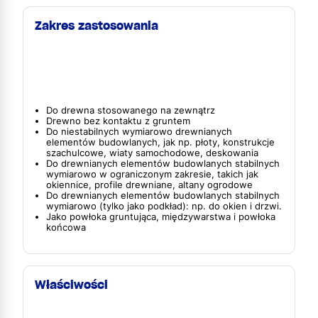
Zakres zastosowania
Do drewna stosowanego na zewnątrz
Drewno bez kontaktu z gruntem
Do niestabilnych wymiarowo drewnianych
elementów budowlanych, jak np. płoty, konstrukcje
szachulcowe, wiaty samochodowe, deskowania
Do drewnianych elementów budowlanych stabilnych
wymiarowo w ograniczonym zakresie, takich jak
okiennice, profile drewniane, altany ogrodowe
Do drewnianych elementów budowlanych stabilnych
wymiarowo (tylko jako podkład): np. do okien i drzwi.
Jako powłoka gruntująca, międzywarstwa i powłoka
końcowa
Właściwości