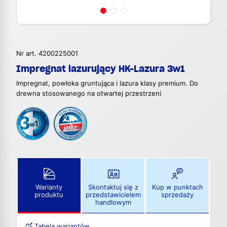
Nr art. 4200225001
Impregnat lazurujący HK-Lazura 3w1
Impregnat, powłoka gruntująca i lazura klasy premium. Do
drewna stosowanego na otwartej przestrzeni
Warianty
Skontaktuj się z
Kup w punktach
produktu
przedstawicielem
sprzedaży
handlowym
Tabela wariantów