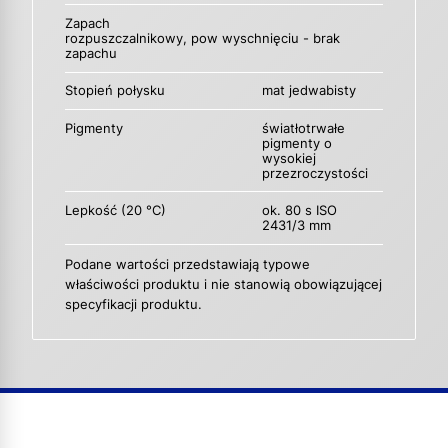
Zapach
rozpuszczalnikowy, pow wyschnięciu - brak
zapachu
Stopień połysku
mat jedwabisty
Pigmenty
światłotrwałe
pigmenty o
wysokiej
przezroczystości
Lepkość (20 °C)
ok. 80 s ISO
2431/3 mm
Podane wartości przedstawiają typowe
właściwości produktu i nie stanowią obowiązującej
specyfikacji produktu.