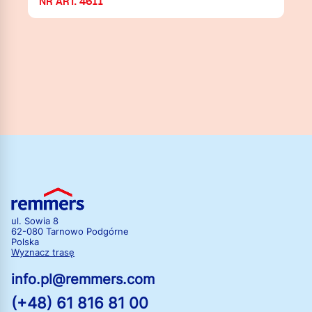
NR ART. 4611
ul. Sowia 8
62-080 Tarnowo Podgórne
Polska
Wyznacz trasę
info.pl@remmers.com
(+48) 61 816 81 00