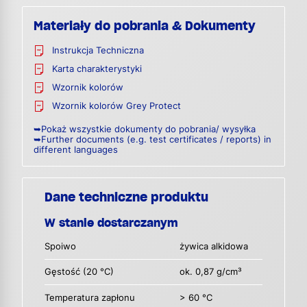
Materiały do pobrania & Dokumenty
Instrukcja Techniczna
Karta charakterystyki
Wzornik kolorów
Wzornik kolorów Grey Protect
➥Pokaż wszystkie dokumenty do pobrania/ wysyłka
➥Further documents (e.g. test certificates / reports) in
different languages
Dane techniczne produktu
W stanie dostarczanym
Spoiwo
żywica alkidowa
Gęstość (20 °C)
ok. 0,87 g/cm³
Temperatura zapłonu
> 60 °C