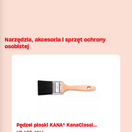
Narzędzia, akcesoria i sprzęt ochrony
osobistej
Pędzel płaski KANA® KanaClassi…