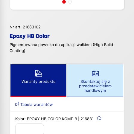
Nr art. 21683102
Epoxy HB Color
Pigmentowana powłoka do aplikacji wałkiem (High Build
Coating)
Warianty produktu
Skontaktuj się z
przedstawicielem
handlowym
Tabela wariantów
Kolor:
EPOXY HB COLOR KOMP B | 216831