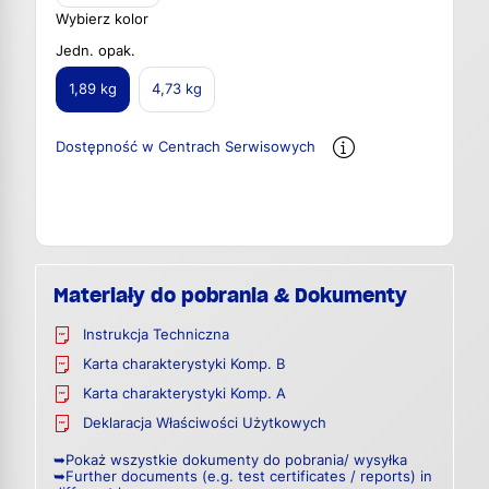
Wybierz kolor
Jedn. opak.
1,89 kg
4,73 kg
Dostępność w Centrach Serwisowych
Materiały do pobrania & Dokumenty
Instrukcja Techniczna
Karta charakterystyki Komp. B
Karta charakterystyki Komp. A
Deklaracja Właściwości Użytkowych
➥Pokaż wszystkie dokumenty do pobrania/ wysyłka
➥Further documents (e.g. test certificates / reports) in