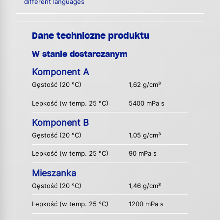
different languages
Dane techniczne produktu
W stanie dostarczanym
Komponent A
Gęstość (20 °C)
1,62 g/cm³
Lepkość (w temp. 25 °C)
5400 mPa s
Komponent B
Gęstość (20 °C)
1,05 g/cm³
Lepkość (w temp. 25 °C)
90 mPa s
Mieszanka
Gęstość (20 °C)
1,46 g/cm³
Lepkość (w temp. 25 °C)
1200 mPa s