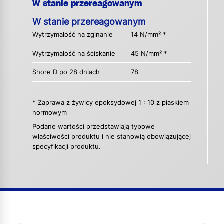
W stanie przereagowanym
W stanie przereagowanym
Wytrzymałość na zginanie
14 N/mm² *
Wytrzymałość na ściskanie
45 N/mm² *
Shore D po 28 dniach
78
* Zaprawa z żywicy epoksydowej 1 : 10 z piaskiem
normowym
Podane wartości przedstawiają typowe
właściwości produktu i nie stanowią obowiązującej
specyfikacji produktu.