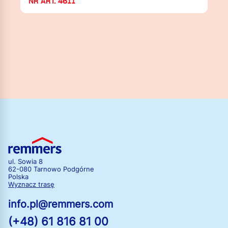
NR ART. 4611
ul. Sowia 8
62-080 Tarnowo Podgórne
Polska
Wyznacz trasę
info.pl@remmers.com
(+48) 61 816 81 00