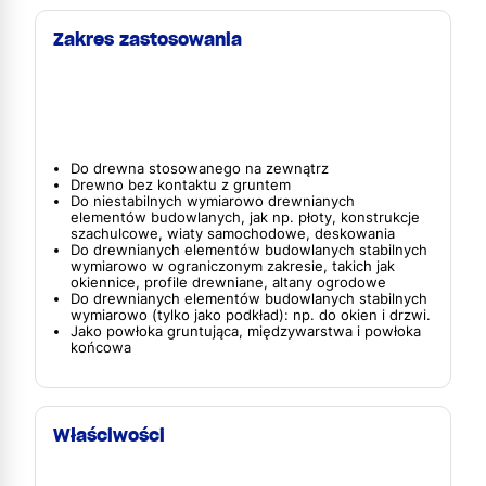
Zakres zastosowania
Do drewna stosowanego na zewnątrz
Drewno bez kontaktu z gruntem
Do niestabilnych wymiarowo drewnianych
elementów budowlanych, jak np. płoty, konstrukcje
szachulcowe, wiaty samochodowe, deskowania
Do drewnianych elementów budowlanych stabilnych
wymiarowo w ograniczonym zakresie, takich jak
okiennice, profile drewniane, altany ogrodowe
Do drewnianych elementów budowlanych stabilnych
wymiarowo (tylko jako podkład): np. do okien i drzwi.
Jako powłoka gruntująca, międzywarstwa i powłoka
końcowa
Właściwości