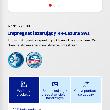
Nr art. 225010
Impregnat lazurujący HK-Lazura 3w1
Impregnat, powłoka gruntująca i lazura klasy premium. Do
drewna stosowanego na otwartej przestrzeni
Warianty
Skontaktuj się z
Kup w punktach
produktu
przedstawicielem
sprzedaży
handlowym
Tabela wariantów