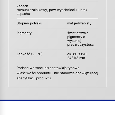
Zapach
rozpuszczalnikowy, pow wyschnięciu - brak
zapachu
Stopień połysku
mat jedwabisty
Pigmenty
światłotrwałe
pigmenty o
wysokiej
przezroczystości
Lepkość (20 °C)
ok. 80 s ISO
2431/3 mm
Podane wartości przedstawiają typowe
właściwości produktu i nie stanowią obowiązującej
specyfikacji produktu.