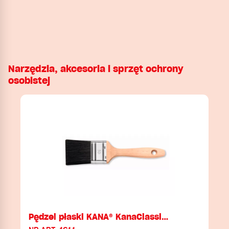
Narzędzia, akcesoria i sprzęt ochrony
osobistej
Pędzel płaski KANA® KanaClassi…