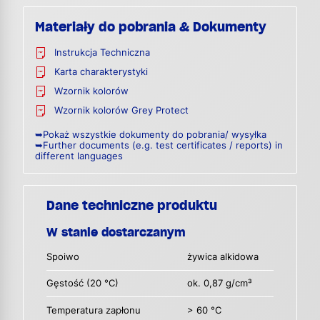
Materiały do pobrania & Dokumenty
Instrukcja Techniczna
Karta charakterystyki
Wzornik kolorów
Wzornik kolorów Grey Protect
➥Pokaż wszystkie dokumenty do pobrania/ wysyłka
➥Further documents (e.g. test certificates / reports) in
different languages
Dane techniczne produktu
W stanie dostarczanym
Spoiwo
żywica alkidowa
Gęstość (20 °C)
ok. 0,87 g/cm³
Temperatura zapłonu
> 60 °C