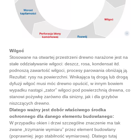
©
Wilgoć
Stosowane na otwartej przestrzeni drewno narażone jest na
stałe oddziaływanie wilgoci: deszcz, rosa, kondensat itd.
podnoszą zawartość wilgoci, procesy parowania obniżają ją.
Rezultat: rysy na powierzchni. Wnikająca tą drogą lub drogą
dyfuzji wilgoć musi móc drewno opuścić, w innym bowiem
wypadku nastąpi „zator” wilgoci pod powierzchnią drewna, co
stanowi pożywkę zarówno dla sinizny, jak i dla grzybów
niszczących drewno.
Dlatego ważny jest dobór właściwego środka
ochronnego dla danego elementu budowlanego:
W przypadku okien i drzwi szczególne znaczenie ma tak
zwane „trzymanie wymiaru” przez element budowlany
(poprawniej: jego stabilność wymiarowa). Dlatego tutaj