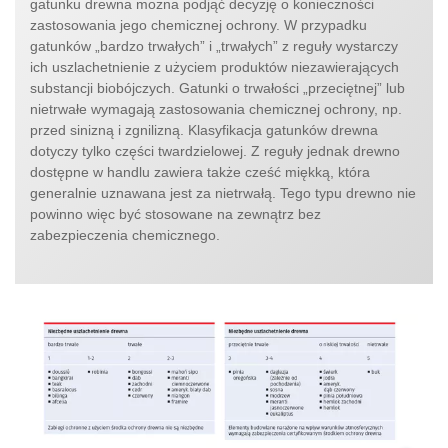
gatunku drewna można podjąć decyzję o konieczności
zastosowania jego chemicznej ochrony. W przypadku
gatunków „bardzo trwałych” i „trwałych” z reguły wystarczy
ich uszlachetnienie z użyciem produktów niezawierających
substancji biobójczych. Gatunki o trwałości „przeciętnej” lub
nietrwałe wymagają zastosowania chemicznej ochrony, np.
przed sinizną i zgnilizną. Klasyfikacja gatunków drewna
dotyczy tylko części twardzielowej. Z reguły jednak drewno
dostępne w handlu zawiera także cześć miękką, która
generalnie uznawana jest za nietrwałą. Tego typu drewno nie
powinno więc być stosowane na zewnątrz bez
zabezpieczenia chemicznego.