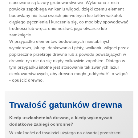
stosowane są lazury grubowarstwowe. Wykonana z nich
powłoka zapobiega wnikaniu wilgoci, dzięki czemu element
budowlany nie traci swoich pierwotnych kształtów wskutek
ciągłego pęcznienia i kurczenia się, co mogłoby spowodować
trudności lub wręcz uniemożliwić jego otwarcie lub
zamknięcie.
W przypadku elementów budowlanych niestabilnych
wymiarowo, jak np. deskowania i płoty, wnikaniu wilgoci przez
poprzeczne przekroje drewna lub z powodu powstających w
drewnie rys nie da się nigdy całkowicie zapobiec. Dlatego w
tym przypadku istotne jest stosowanie tak zwanych lazur
cienkowarstwowych, aby drewno mogło „oddychać”, a wilgoć
- opuścić drewno.
Trwałość gatunków drewna
Kiedy uszlachetniać drewno, a kiedy wykonywać
dodatkowe zabiegi ochronne?
W zależności od trwałości użytego na otwartej przestrzeni