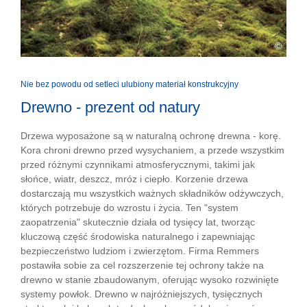
©
Nie bez powodu od setleci ulubiony materiał konstrukcyjny
Drewno - prezent od natury
Drzewa wyposażone są w naturalną ochronę drewna - korę.
Kora chroni drewno przed wysychaniem, a przede wszystkim
przed różnymi czynnikami atmosferycznymi, takimi jak
słońce, wiatr, deszcz, mróz i ciepło. Korzenie drzewa
dostarczają mu wszystkich ważnych składników odżywczych,
których potrzebuje do wzrostu i życia. Ten "system
zaopatrzenia" skutecznie działa od tysięcy lat, tworząc
kluczową część środowiska naturalnego i zapewniając
bezpieczeństwo ludziom i zwierzętom. Firma Remmers
postawiła sobie za cel rozszerzenie tej ochrony także na
drewno w stanie zbaudowanym, oferując wysoko rozwinięte
systemy powłok. Drewno w najróżniejszych, tysięcznych