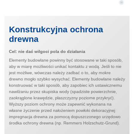
©
Konstrukcyjna ochrona
drewna
Cel: nie dać wilgoci pola do działania
Elementy budowlane powinny być stosowane w taki sposób,
aby w miarę możliwości unikać kontaktu z wodą. Jeśli to nie
jest możliwe, wówczas należy zadbać o to, aby mokre
drewno mogło szybko wysychać. Elementy budowlane należy
konstruować w taki sposób, aby zapobiec ich ustawicznemu
nawilżaniu przez skupiska wody (spadziste powierzchnie,
zaokrąglone krawędzie, płaszczyzny poziome przykryć).
Wyższy poziom ochrony może zapewnić wykonana na
własne życzenie przed nałożeniem powłoki dekoracyjnej
impregnacja drewna za pomocą dopuszczonego urzędowo
środka ochrony drewna (np. Remmers Holzschutz-Grund).