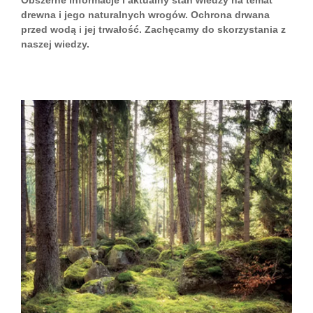
Obszerne informacje i aktualny stan wiedzy na temat
drewna i jego naturalnych wrogów. Ochrona drwana
przed wodą i jej trwałość. Zachęcamy do skorzystania z
naszej wiedzy.