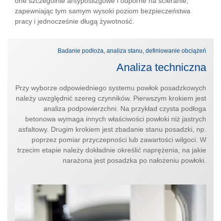
one szczególnie antypoślizgowe i odporne na ścieranie,
zapewniając tym samym wysoki poziom bezpieczeństwa
pracy i jednocześnie długą żywotność.
Badanie podłoża, analiza stanu, definiowanie obciążeń
Analiza techniczna
Przy wyborze odpowiedniego systemu powłok posadzkowych
należy uwzględnić szereg czynników. Pierwszym krokiem jest
analiza podpowierzchni. Na przykład czysta podłoga
betonowa wymaga innych właściwości powłoki niż jastrych
asfaltowy. Drugim krokiem jest zbadanie stanu posadzki, np.
poprzez pomiar przyczepności lub zawartości wilgoci. W
trzecim etapie należy dokładnie określić naprężenia, na jakie
narażona jest posadzka po nałożeniu powłoki.