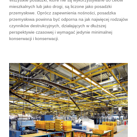
Wszystkie posadzki, które nie są wykorzystywane do celów
mieszkalnych lub jako drogi, są liczone jako posadzki
przemysłowe. Oprócz zapewnienia nośności, posadzka
przemysłowa powinna być odporna na jak najwięcej rodzajów
czynników destrukcyjnych, działających w dłuższej
perspektywie czasowej i wymagać jedynie minimalnej
konserwacji i konserwacji.