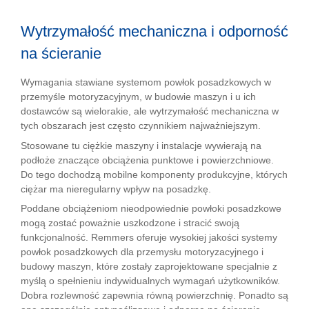
Wytrzymałość mechaniczna i odporność
na ścieranie
Wymagania stawiane systemom powłok posadzkowych w
przemyśle motoryzacyjnym, w budowie maszyn i u ich
dostawców są wielorakie, ale wytrzymałość mechaniczna w
tych obszarach jest często czynnikiem najważniejszym.
Stosowane tu ciężkie maszyny i instalacje wywierają na
podłoże znaczące obciążenia punktowe i powierzchniowe.
Do tego dochodzą mobilne komponenty produkcyjne, których
ciężar ma nieregularny wpływ na posadzkę.
Poddane obciążeniom nieodpowiednie powłoki posadzkowe
mogą zostać poważnie uszkodzone i stracić swoją
funkcjonalność. Remmers oferuje wysokiej jakości systemy
powłok posadzkowych dla przemysłu motoryzacyjnego i
budowy maszyn, które zostały zaprojektowane specjalnie z
myślą o spełnieniu indywidualnych wymagań użytkowników.
Dobra rozlewność zapewnia równą powierzchnię. Ponadto są