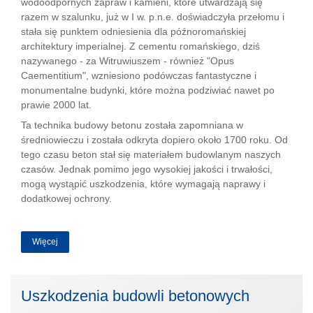
wodoodpornych zapraw i kamieni, które utwardzają się
razem w szalunku, już w I w. p.n.e. doświadczyła przełomu i
stała się punktem odniesienia dla późnoromańskiej
architektury imperialnej. Z cementu romańskiego, dziś
nazywanego - za Witruwiuszem - również "Opus
Caementitium", wzniesiono podówczas fantastyczne i
monumentalne budynki, które można podziwiać nawet po
prawie 2000 lat.
Ta technika budowy betonu została zapomniana w
średniowieczu i została odkryta dopiero około 1700 roku. Od
tego czasu beton stał się materiałem budowlanym naszych
czasów. Jednak pomimo jego wysokiej jakości i trwałości,
mogą wystąpić uszkodzenia, które wymagają naprawy i
dodatkowej ochrony.
Więcej
Uszkodzenia budowli betonowych