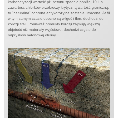
karbonatyzacji wartość pH betonu spadnie poniżej 10 lub
zawartość chlorków przekroczy krytyczną wartość graniczną,
to "naturalna" ochrona antykorozyjna zostanie utracona. Jeśli
w tym samym czasie obecne są wilgoć i tlen, dochodzi do
korozji stali. Ponieważ produkty korozji zajmują większą
objętość niż materiały wyjściowe, dochodzi często do
odprysków betonowej otuliny.